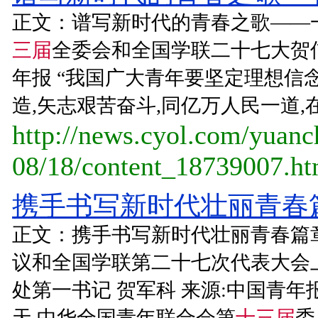
正文：谱写新时代的青春之歌——
三届
全委会和全国学联二十七大贺信
年报 “我国广大青年要坚定理想信念
造,矢志艰苦奋斗,同亿万人民一道,
http://news.cyol.com/yuan
08/18/content_18739007.h
携手书写新时代壮丽青春篇
正文：携手书写新时代壮丽青春篇
议和全国学联第二十七次代表大会上的
处第一书记 贺军科 来源:中国青年
天,中华全国青年联合会第
十三届
委