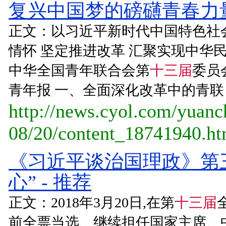
复兴中国梦的磅礴青春力量
正文：以习近平新时代中国特色社会
情怀 坚定推进改革 汇聚实现中华
中华全国青年联合会第
十三届
委员
青年报 一、全面深化改革中的青联 
http://news.cyol.com/yuan
08/20/content_18741940.h
《习近平谈治国理政》第
心” - 推荐
正文：2018年3月20日,在第
十三届
前全票当选、继续担任国家主席、