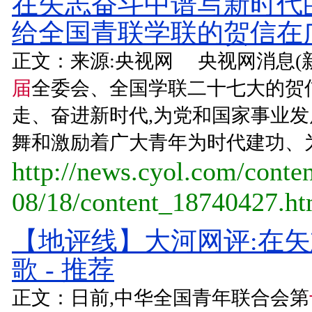
在矢志奋斗中谱写新时代
给全国青联学联的贺信在广
正文：来源:央视网 央视网消息(
届
全委会、全国学联二十七大的贺
走、奋进新时代,为党和国家事业
舞和激励着广大青年为时代建功、为
http://news.cyol.com/conte
08/18/content_18740427.h
【地评线】大河网评:在
歌 - 推荐
正文：日前,中华全国青年联合会第