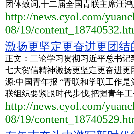
团体致词,十二届全国青联主席汪鸿
http://news.cyol.com/yuan
08/19/content_18740532.h
激扬更坚定更奋进更团结的
正文：二论学习贯彻习近平总书记
七大贺信精神激扬更坚定更奋进更团
源:中国青年报 “青联和学联工作是
联组织要紧跟时代步伐,把握青年工作
http://news.cyol.com/yuan
08/19/content_18740529.h