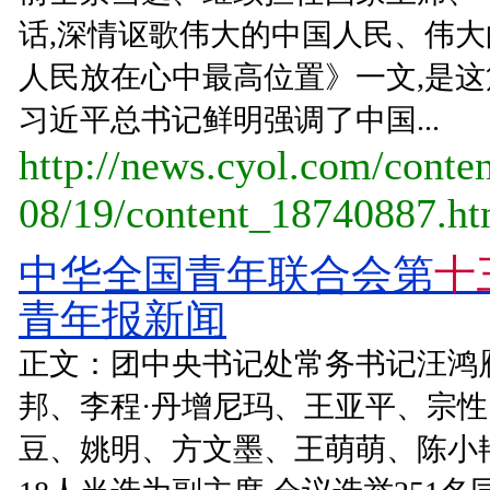
话,深情讴歌伟大的中国人民、伟大
人民放在心中最高位置》一文,是这
习近平总书记鲜明强调了中国...
http://news.cyol.com/conte
08/19/content_18740887.h
中华全国青年联合会第
十
青年报新闻
正文：团中央书记处常务书记汪鸿
邦、李程·丹增尼玛、王亚平、宗
豆、姚明、方文墨、王萌萌、陈小