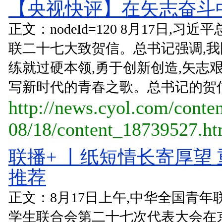
【央视快评】在矢志奋斗中
正文：nodeId=120 8月17日,
联二十七大致贺信。总书记强调,我
练就过硬本领,勇于创新创造,矢志
写新时代的青春之歌。总书记的贺信
http://news.cyol.com/conte
08/18/content_18739527.h
联播+ 丨纸短情长寄厚望
推荐
正文：8月17日上午,中华全国青年
学生联合会第二十七次代表大会在京