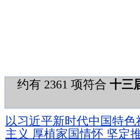
约有 2361 项符合
十三
以习近平新时代中国特色
主义 厚植家国情怀 坚定