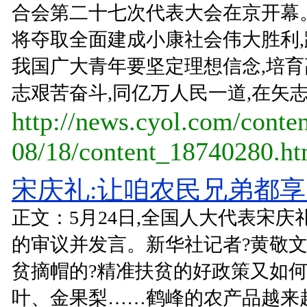
合会第二十七次代表大会在京开幕。
将夺取全面建成小康社会伟大胜利
我国广大青年要坚定理想信念,培育
志艰苦奋斗,同亿万人民一道,在矢志奋
http://news.cyol.com/conte
08/18/content_18740280.h
宋庆礼:让咱农民兄弟都享
正文：5月24日,全国人大代表宋庆
的审议并发言。新华社记者?黄敬文
贫摘帽的?精准扶贫的好政策又如何
叶、金果梨……鹤峰的农产品越来越