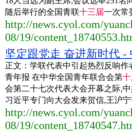
18人当选为副主席,会议选举251
随后举行的全国青联
十三届
一次常委
http://news.cyol.com/yuan
08/19/content_18740553.h
坚定跟党走 奋进新时代 -
正文：学联代表中引起热烈反响作者
青年报 在中华全国青年联合会第
十
会第二十七次代表大会开幕之际,
习近平专门向大会发来贺信,王沪宁等
http://news.cyol.com/yuan
08/19/content_18740547.h