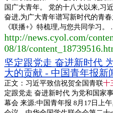
国广大青年。 党的十八大以来,习
奋进,为广大青年谱写新时代的青
《联播+》特梳理,与您共同学习。 ..
http://news.cyol.com/conte
08/18/content_18739516.h
坚定跟党走 奋进新时代 
大的贡献 - 中国青年报新
正文：习近平致信祝贺全国青联
十
定跟党走 奋进新时代 为党和国家
幕会 来源:中国青年报 8月17日上
会议、中华全国学生联合会第二十七