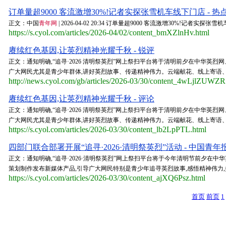
订单量超9000 客流激增30%!记者实探张雪机车线下门店 - 热
正文：中国
青年网
| 2026-04-02 20:34 订单量超9000 客流激增30%!记者实探张雪机
https://s.cyol.com/articles/2026-04/02/content_bmXZlnHv.html
赓续红色基因,让英烈精神光耀千秋 - 锐评
正文：通知明确,“追寻·2026 清明祭英烈”网上祭扫平台将于清明前夕在中华英
广大网民尤其是青少年群体,讲好英烈故事、传递精神伟力。云端献花、线上寄语、云
http://news.cyol.com/gb/articles/2026-03/30/content_4wLjlZUWZR
赓续红色基因,让英烈精神光耀千秋 - 评论
正文：通知明确,“追寻·2026 清明祭英烈”网上祭扫平台将于清明前夕在中华英
广大网民尤其是青少年群体,讲好英烈故事、传递精神伟力。云端献花、线上寄语、云
https://s.cyol.com/articles/2026-03/30/content_lb2LpPTL.html
四部门联合部署开展“追寻·2026·清明祭英烈”活动 - 中国青年
正文：通知明确,“追寻·2026·清明祭英烈”网上祭扫平台将于今年清明节前夕在
策划制作发布新媒体产品,引导广大网民特别是青少年追寻英烈故事,感悟精神伟力,
https://s.cyol.com/articles/2026-03/30/content_ajXQ6Psz.html
首页
前页
1