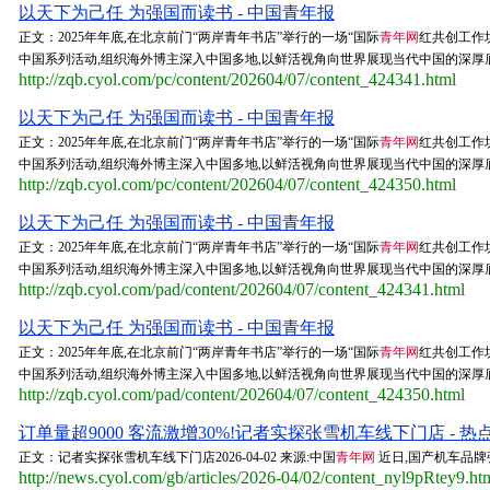
以天下为己任 为强国而读书 - 中国青年报
正文：2025年年底,在北京前门“两岸青年书店”举行的一场“国际
青年网
红共创工作
中国系列活动,组织海外博主深入中国多地,以鲜活视角向世界展现当代中国的深厚底
http://zqb.cyol.com/pc/content/202604/07/content_424341.html
以天下为己任 为强国而读书 - 中国青年报
正文：2025年年底,在北京前门“两岸青年书店”举行的一场“国际
青年网
红共创工作
中国系列活动,组织海外博主深入中国多地,以鲜活视角向世界展现当代中国的深厚底
http://zqb.cyol.com/pc/content/202604/07/content_424350.html
以天下为己任 为强国而读书 - 中国青年报
正文：2025年年底,在北京前门“两岸青年书店”举行的一场“国际
青年网
红共创工作
中国系列活动,组织海外博主深入中国多地,以鲜活视角向世界展现当代中国的深厚底
http://zqb.cyol.com/pad/content/202604/07/content_424341.html
以天下为己任 为强国而读书 - 中国青年报
正文：2025年年底,在北京前门“两岸青年书店”举行的一场“国际
青年网
红共创工作
中国系列活动,组织海外博主深入中国多地,以鲜活视角向世界展现当代中国的深厚底
http://zqb.cyol.com/pad/content/202604/07/content_424350.html
订单量超9000 客流激增30%!记者实探张雪机车线下门店 - 热
正文：记者实探张雪机车线下门店2026-04-02 来源:中国
青年网
近日,国产机车品牌
http://news.cyol.com/gb/articles/2026-04/02/content_nyl9pRtey9.ht