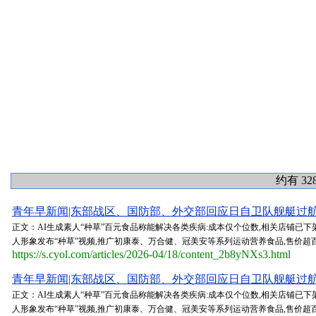
约有 32
青年早新闻|东部战区、国防部、外交部回应日自卫队舰艇过航台
正文：AI生成素人“种草”百元食品称能解决各类疾病:成本仅个位数,相关店铺已下架
人形象发布“种草”视频,推广初康泰、万合健、冠美安等系列运动营养食品,售价超百元
https://s.cyol.com/articles/2026-04/18/content_2b8yNXs3.html
青年早新闻|东部战区、国防部、外交部回应日自卫队舰艇过航台
正文：AI生成素人“种草”百元食品称能解决各类疾病:成本仅个位数,相关店铺已下架
人形象发布“种草”视频,推广初康泰、万合健、冠美安等系列运动营养食品,售价超百元