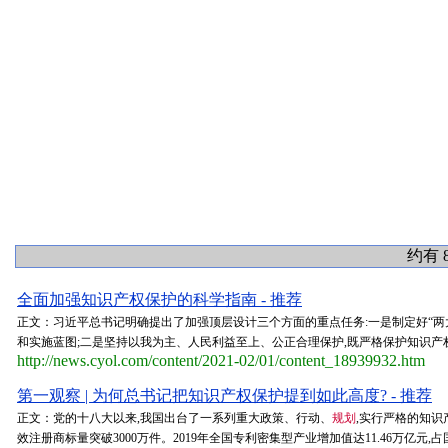
约有 
全面加强知识产权保护的科学指南 - 推荐
正文：习近平总书记明确提出了加强顶层设计三个方面的重点任务:一是制定好“两
和实施蓝图;二是坚持以我为主、人民利益至上、公正合理保护,既严格保护知识产权
http://news.cyol.com/content/2021-02/01/content_18939932.htm
第一观察 | 为何总书记把知识产权保护提到如此高度? - 推荐
正文：党的十八大以来,我国出台了一系列重大政策、行动、
规划
,实行严格的知识产
效注册商标量突破3000万件。2019年全国专利密集型产业增加值达11.46万亿元,占国