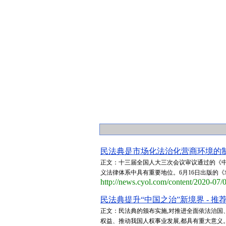
民法典是市场化法治化营商环境的制度
正文：十三届全国人大三次会议审议通过的《中
义法律体系中具有重要地位。6月16日出版的《
http://news.cyol.com/content/2020-07
民法典提升“中国之治”新境界 - 推
正文：民法典的颁布实施,对推进全面依法治国
权益、推动我国人权事业发展,都具有重大意义。