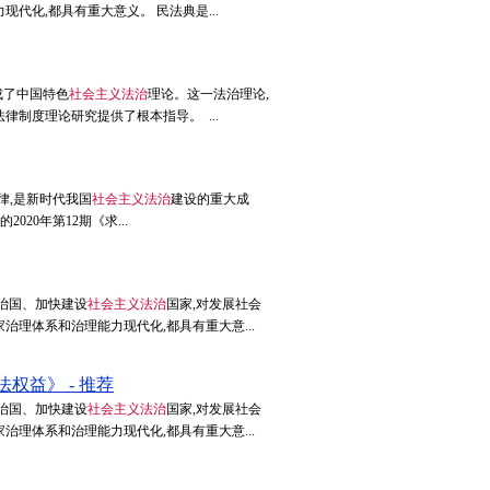
化,都具有重大意义。 民法典是...
成了中国特色
社会主义法治
理论。这一法治理论,
制度理论研究提供了根本指导。 ...
律,是新时代我国
社会主义法治
建设的重大成
20年第12期《求...
治国、加快建设
社会主义法治
国家,对发展社会
理体系和治理能力现代化,都具有重大意...
益》 - 推荐
治国、加快建设
社会主义法治
国家,对发展社会
理体系和治理能力现代化,都具有重大意...