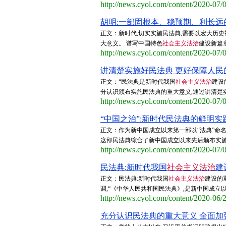
http://news.cyol.com/content/2020-07
胡明:一部固根本、稳预期、利长远的
正文：新时代,切实实施民法典,需要以宏大历
大意义。 谱写中国特色
社会主义法治
建设新篇
http://news.cyol.com/content/2020-07
讲清楚实施好民法典 更好保障人民的
正文：“民法典是新时代我国
社会主义法治
建设
分认识颁布实施民法典的重大意义,通过讲清楚实
http://news.cyol.com/content/2020-07
“中国之治”:新时代民法典的鲜明实践
正文：作为新中国成立以来第一部以“法典”命名
这部民法典综合了新中国成立以来先后颁布实施的
http://news.cyol.com/content/2020-07
民法典:新时代我国
社会主义法治
建
正文：民法典:新时代我国
社会主义法治
建设的
调,“《中华人民共和国民法典》,是新中国成立
http://news.cyol.com/content/2020-06
充分认识民法典的重大意义 全面加强