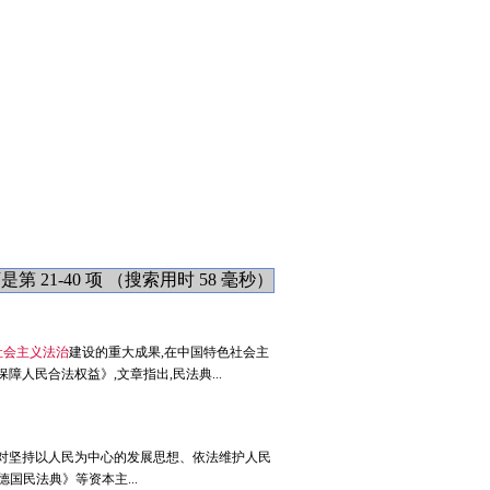
 21-40 项 （搜索用时 58 毫秒）
社会主义法治
建设的重大成果,在中国特色社会主
人民合法权益》,文章指出,民法典...
,对坚持以人民为中心的发展思想、依法维护人民
国民法典》等资本主...