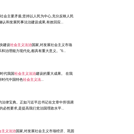
社会主要矛盾,坚持以人民为中心,充分反映人民
和发展民事法治建设成果,有效回应...
快建设
社会主义法治
国家,对发展社会主义市场
理能力现代化,都具有重大意义。”6...
新时代我国
社会主义法治
建设的重大成果。 在我
新时代中国特色
社会主义法
...
的法律宝典。正如习近平总书记在文章中所强调
必然要求,是提高我们党治国理政水平...
会主义法治
国家,对发展社会主义市场经济、巩固