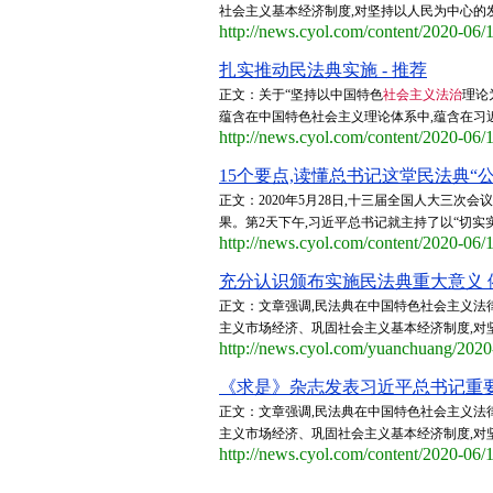
社会主义基本经济制度,对坚持以人民为中心的发
http://news.cyol.com/content/2020-06
扎实推动民法典实施 - 推荐
正文：关于“坚持以中国特色
社会主义法治
理论
蕴含在中国特色社会主义理论体系中,蕴含在习
http://news.cyol.com/content/2020-06
15个要点,读懂总书记这堂民法典“公开
正文：2020年5月28日,十三届全国人大三
果。第2天下午,习近平总书记就主持了以“切实实
http://news.cyol.com/content/2020-06
充分认识颁布实施民法典重大意义 
正文：文章强调,民法典在中国特色社会主义法
主义市场经济、巩固社会主义基本经济制度,对
http://news.cyol.com/yuanchuang/202
《求是》杂志发表习近平总书记重要
正文：文章强调,民法典在中国特色社会主义法
主义市场经济、巩固社会主义基本经济制度,对
http://news.cyol.com/content/2020-06