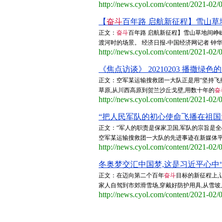
http://news.cyol.com/content/2021-02
【
奋斗
百年路 启航新征程】雪山草地
正文：
奋斗
百年路 启航新征程】雪山草地间峥
渡河时的场景。 经济日报-中国经济网记者 钟华
http://news.cyol.com/content/2021-02
《焦点访谈》 20210203 播撒绿色的
正文：空军某运输搜救团一大队正是用“坚持飞
草原,从川西高原到贺兰沙丘戈壁,用数十年的
奋
http://news.cyol.com/content/2021-02
“把人民军队的初心使命飞播在祖国大
正文：“军人的职责是保家卫国,军队的宗旨是
空军某运输搜救团一大队的先进事迹在新媒体平台推
http://news.cyol.com/content/2021-02
冬奥梦交汇中国梦,这是习近平心中“大
正文：在迈向第二个百年
奋斗
目标的新征程上,
家人自驾到市郊滑雪场,穿戴好防护用具,从雪坡上
http://news.cyol.com/content/2021-02