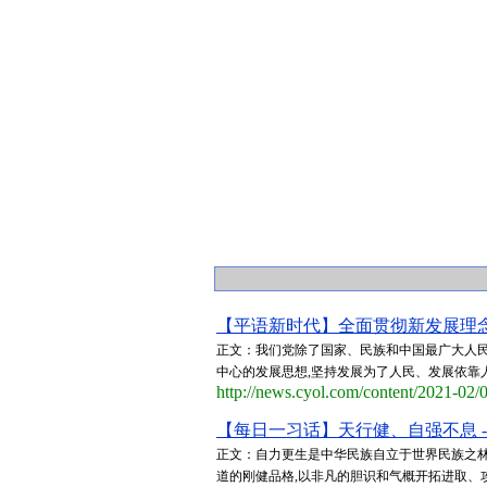
【平语新时代】全面贯彻新发展理念
正文：我们党除了国家、民族和中国最广大人民
中心的发展思想,坚持发展为了人民、发展依靠人
http://news.cyol.com/content/2021-02
【每日一习话】天行健、自强不息 -
正文：自力更生是中华民族自立于世界民族之
道的刚健品格,以非凡的胆识和气概开拓进取、攻