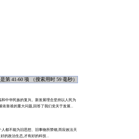
 41-60 项 （搜索用时 59 毫秒）
福和中华民族的复兴。新发展理念坚持以人民为
靠谁的重大问题,回答了我们党关于发展...
个人都不能为旧思想、旧事物所禁锢,而应效法天
的政治生态,才有好的科技...