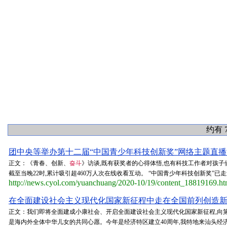
约有 
团中央等举办第十二届“中国青少年科技创新奖”网络主题直播活
正文：《青春、创新、
奋斗
》访谈,既有获奖者的心得体悟,也有科技工作者对孩
截至当晚22时,累计吸引超460万人次在线收看互动。 “中国青少年科技创新奖”已走过1
http://news.cyol.com/yuanchuang/2020-10/19/content_18819169.h
在全面建设社会主义现代化国家新征程中走在全国前列创造新的
正文：我们即将全面建成小康社会、开启全面建设社会主义现代化国家新征程,向
是海内外全体中华儿女的共同心愿。今年是经济特区建立40周年,我特地来汕头经济