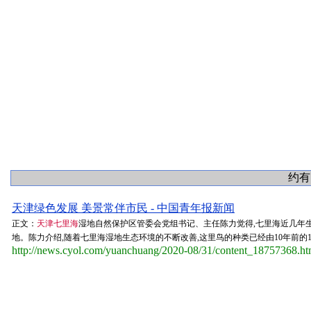
约有
天津绿色发展 美景常伴市民 - 中国青年报新闻
正文：
天津七里海
湿地自然保护区管委会党组书记、主任陈力觉得,七里海近几年生
地。陈力介绍,随着七里海湿地生态环境的不断改善,这里鸟的种类已经由10年前的182
http://news.cyol.com/yuanchuang/2020-08/31/content_18757368.h