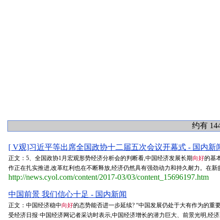
约有 14
[ V观]习近平等出席全国政协十二届五次会议开幕式 - 国内新
正文：5、全国政协1月宏观形势经济分析会的判断看,中国经济发展长期
向好
的基
作正在扎实推进,改革红利也在不断释放,经济仍然具有强劲动力和持久耐力。在新的一
http://news.cyol.com/content/2017-03/03/content_15696197.htm
中国前景 我们信心十足 - 国内新闻
正文：中国经济稳中
向好
的态势能否进一步延续? “中国发展仍处于大有作为的重
受经济日报·中国经济网记者采访时表示,中国经济增长的潜力巨大、前景光明,经