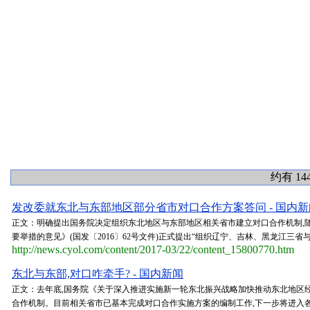
约有 14
发改委就东北与东部地区部分省市对口合作方案答问 - 国内新
正文：明确提出国务院决定组织东北地区与东部地区相关省市建立对口合作机制,
要举措的意见》(国发〔2016〕62号文件)正式提出“组织辽宁、吉林、黑龙江三
http://news.cyol.com/content/2017-03/22/content_15800770.htm
东北与东部,对口咋牵手? - 国内新闻
正文：去年底,国务院《关于深入推进实施新一轮东北振兴战略加快推动东北地区
合作机制。目前相关省市已基本完成对口合作实施方案的编制工作,下一步将进入各自