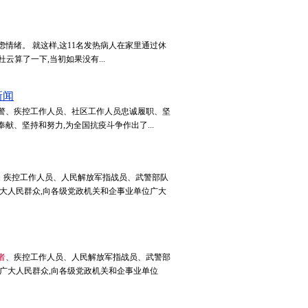
情绪。 就这样,这11名发热病人在家里通过休
云算了一下,当初如果没有...
新闻
民警、疾控工作人员、社区工作人员忠诚履职、坚
、坚持和努力,为全国抗疫斗争作出了...
、疾控工作人员、人民解放军指战员、武警部队
大人民群众,向各级党政机关和企事业单位广大
者
、疾控工作人员、人民解放军指战员、武警部
广大人民群众,向各级党政机关和企事业单位