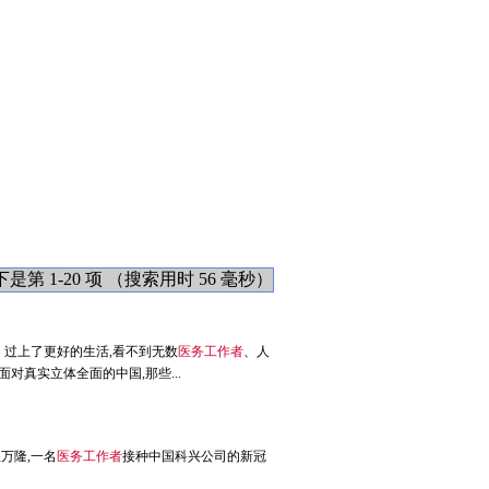
第 1-20 项 （搜索用时 56 毫秒）
、过上了更好的生活,看不到无数
医务工作者
、人
对真实立体全面的中国,那些...
万隆,一名
医务工作者
接种中国科兴公司的新冠