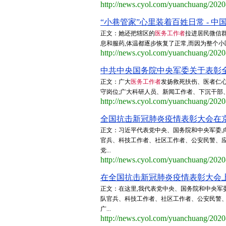
http://news.cyol.com/yuanchuang/202
“小巷管家”心里装着百姓日常 - 中
正文：她还把辖区的
医务工作者
拉进居民微信群
息和服药,体温都逐步恢复了正常,而因为整个小
http://news.cyol.com/yuanchuang/202
中共中央国务院中央军委关于表彰全
正文：广大
医务工作者
发扬救死扶伤、医者仁心
守岗位;广大科研人员、新闻工作者、下沉干部、
http://news.cyol.com/yuanchuang/202
全国抗击新冠肺炎疫情表彰大会在京
正文：习近平代表党中央、国务院和中央军委,
官兵、科技工作者、社区工作者、公安民警、
党...
http://news.cyol.com/yuanchuang/202
在全国抗击新冠肺炎疫情表彰大会上
正文：在这里,我代表党中央、国务院和中央军
队官兵、科技工作者、社区工作者、公安民警
广...
http://news.cyol.com/yuanchuang/202